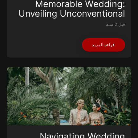
Memorable Wedding:
Unveiling Unconventional
Choices
قبل 2 سنة
قراءة المزيد
Navigating Wedding