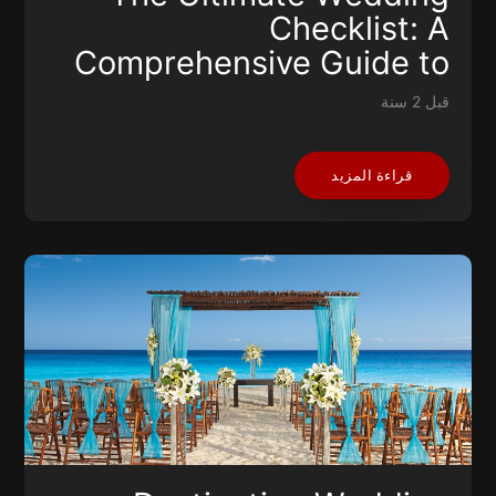
Checklist: A
Comprehensive Guide to
Your Big Day
قبل 2 سنة
قراءة المزيد