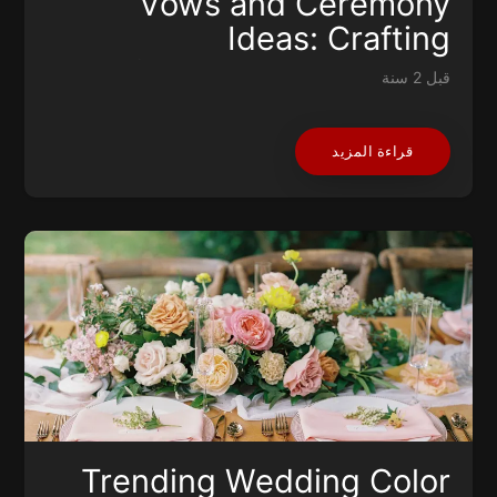
Vows and Ceremony
Ideas: Crafting
Unforgettable Moments
قبل 2 سنة
قراءة المزيد
Trending Wedding Color