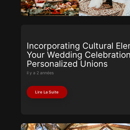
Incorporating Cultural El
Your Wedding Celebration
Personalized Unions
il y a 2 années
Lire La Suite