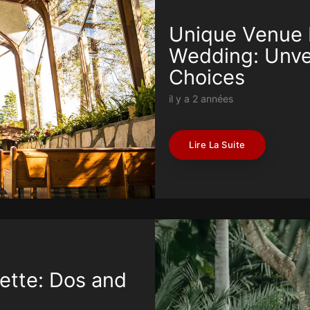
Unique Venue 
Wedding: Unve
Choices
il y a 2 années
Lire La Suite
ette: Dos and