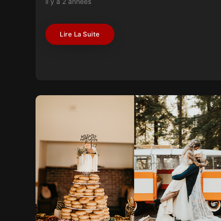
il y a 2 années
Lire La Suite