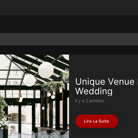
Unique Venue 
Wedding
il y a 2 années
Lire La Suite