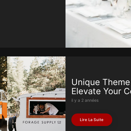
Unique Theme 
Elevate Your C
il y a 2 années
Lire La Suite