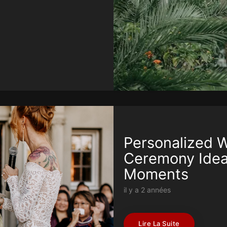
Personalized 
Ceremony Ideas
Moments
il y a 2 années
Lire La Suite