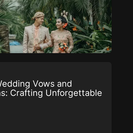
Wedding Vows and
: Crafting Unforgettable