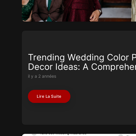
Trending Wedding Color P
Decor Ideas: A Comprehe
il y a 2 années
Lire La Suite