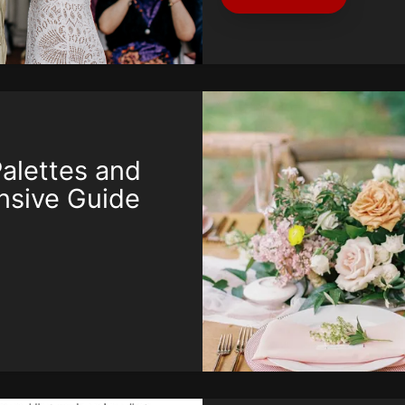
alettes and
nsive Guide