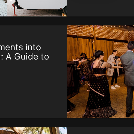
ements into
: A Guide to