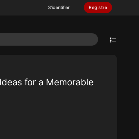
S'identifier
Registre
Ideas for a Memorable