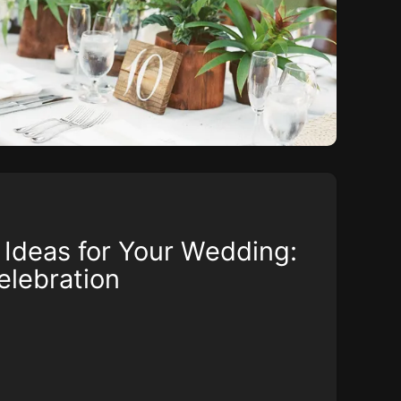
Ideas for Your Wedding:
elebration