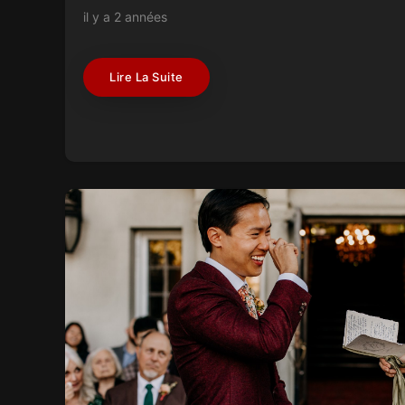
il y a 2 années
Lire La Suite