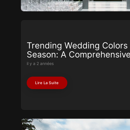
Trending Wedding Colors 
Season: A Comprehensive
il y a 2 années
Lire La Suite