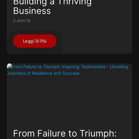
Building a Thriving
Business
2 anni fa
Leggi Di Più
From Failure to Triumph: