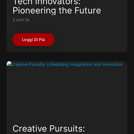
Tech Innovators:
Pioneering the Future
2 anni fa
Leggi Di Più
Creative Pursuits: