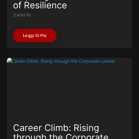
of Resilience
2 anni fa
Leggi Di Più
Career Climb: Rising
through the Corporate