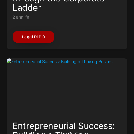
Ladder
2 anni fa
Leggi Di Più
Entrepreneurial Success: