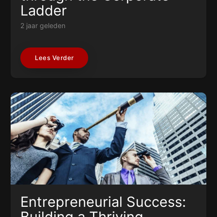
Ladder
2 jaar geleden
Lees Verder
Entrepreneurial Success:
Building a Thriving