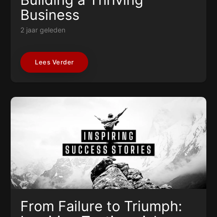
Business
2 jaar geleden
Lees Verder
From Failure to Triumph: