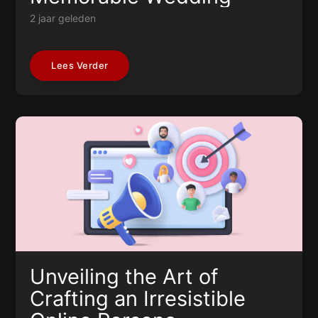
2 jaar geleden
Lees Verder
Unveiling the Art of
Crafting an Irresistible