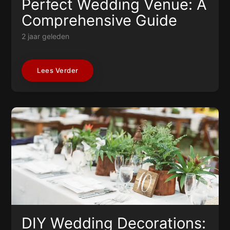
Perfect Wedding Venue: A
Comprehensive Guide
2 jaar geleden
Lees Verder
DIY Wedding Decorations: