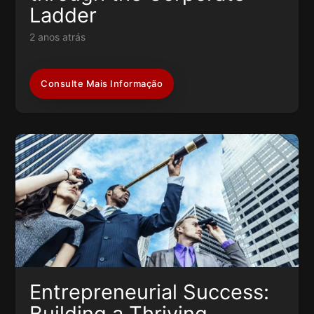
Ladder
2 anos atrás
Consulte Mais Informação
Entrepreneurial Success:
Building a Thriving