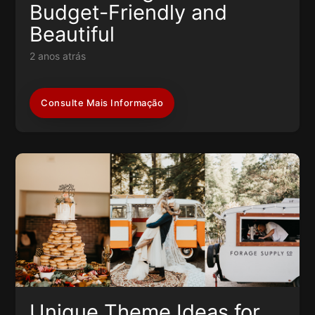
Budget-Friendly and
Beautiful
2 anos atrás
Consulte Mais Informação
Unique Theme Ideas for