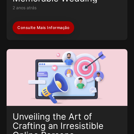
2 anos atrás
Consulte Mais Informação
Unveiling the Art of
Crafting an Irresistible